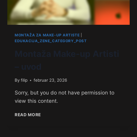
MONTAŽA ZA MAKE-UP ARTISTE
|
EDUKACIJA_ZENE_CATEGORY_POST
Montaža Make-up Artisti
– uvod
By
filip
februar 23, 2026
Sorry, but you do not have permission to
view this content.
READ MORE