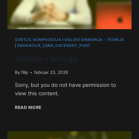
SVETLO, KOMPOZICIJA I UGLOVI SNIMANJA - TEORIJA
|
EDUKACIJA_ZENE_CATEGORY_POST
Svetlo – teorija
By
filip
februar 23, 2026
Sorry, but you do not have permission to
view this content.
READ MORE