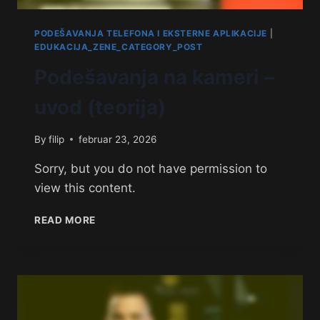
PODEŠAVANJA TELEFONA I EKSTERNE APLIKACIJE
|
EDUKACIJA_ZENE_CATEGORY_POST
Podešavanja na kameri –
uvod (teorija)
By
filip
februar 23, 2026
Sorry, but you do not have permission to
view this content.
READ MORE