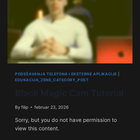
PODEŠAVANJA TELEFONA I EKSTERNE APLIKACIJE
|
EDUKACIJA_ZENE_CATEGORY_POST
Black Magic Cam Tutorial
By
filip
februar 23, 2026
Sorry, but you do not have permission to
view this content.