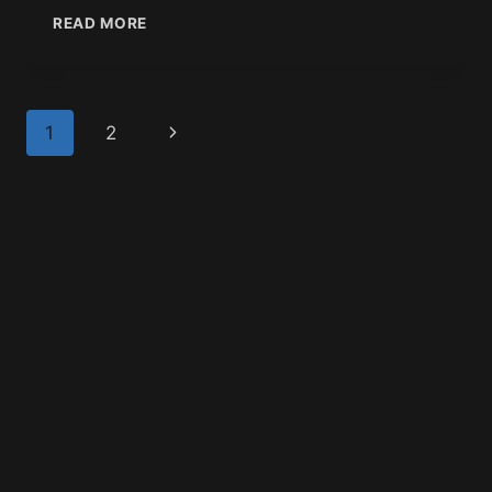
READ MORE
1
2