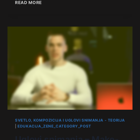
READ MORE
SVETLO, KOMPOZICIJA I UGLOVI SNIMANJA - TEORIJA
|
EDUKACIJA_ZENE_CATEGORY_POST
Uglovi snimanja – Make-