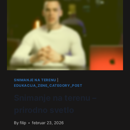
SNIMANJE NA TERENU
|
EDUKACIJA_ZENE_CATEGORY_POST
Snimanje na terenu –
prirodno svetlo
By
filip
februar 23, 2026