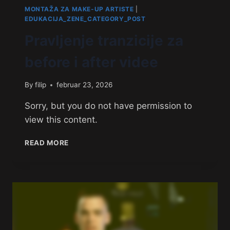
MONTAŽA ZA MAKE-UP ARTISTE
|
EDUKACIJA_ZENE_CATEGORY_POST
Pravljenje tranzicije za
before i after videe
By
filip
februar 23, 2026
Sorry, but you do not have permission to
view this content.
READ MORE