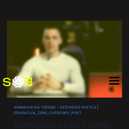
SNIMANJE NA TERENU - VEŠTAČKO SVETLO
|
EDUKACIJA_ZENE_CATEGORY_POST
Sređujemo kadar i svetlo