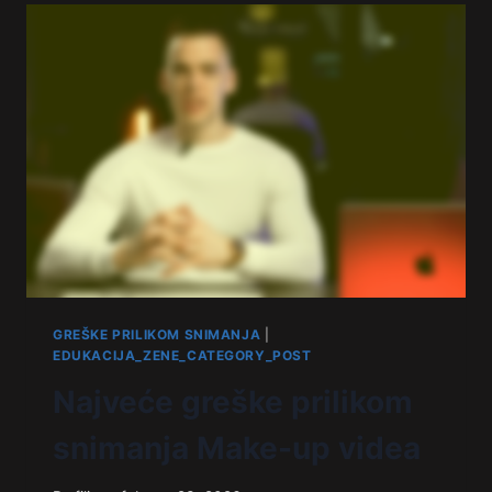
GREŠKE PRILIKOM SNIMANJA
|
EDUKACIJA_ZENE_CATEGORY_POST
Najveće greške prilikom
snimanja Make-up videa