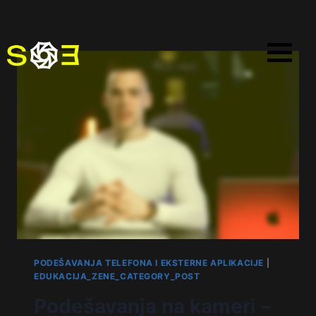
PODEŠAVANJA TELEFONA I EKSTERNE APLIKACIJE
|
EDUKACIJA_ZENE_CATEGORY_POST
Podešavanja na kameri –