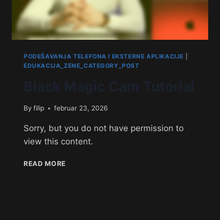
PODEŠAVANJA TELEFONA I EKSTERNE APLIKACIJE
|
EDUKACIJA_ZENE_CATEGORY_POST
Black Magic Cam Tutorial
By
filip
februar 23, 2026
Sorry, but you do not have permission to
view this content.
READ MORE