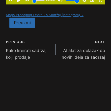
Mapa Prodajnog Levka Za Sadržaj (instagram)-2
Preuzmi
PREVIOUS
NEXT
Kako kreirati sadržaj
AI alat za dolazak do
koiji prodaje
novih ideja za sadržaj