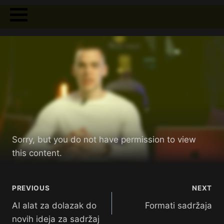
Sorry, but you do not have permission to view
this content.
PREVIOUS
NEXT
AI alat za dolazak do
Formati sadržaja
novih ideja za sadržaj