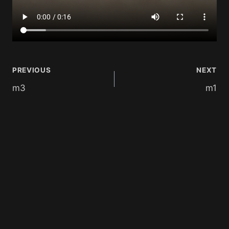
PREVIOUS
NEXT
m3
m1