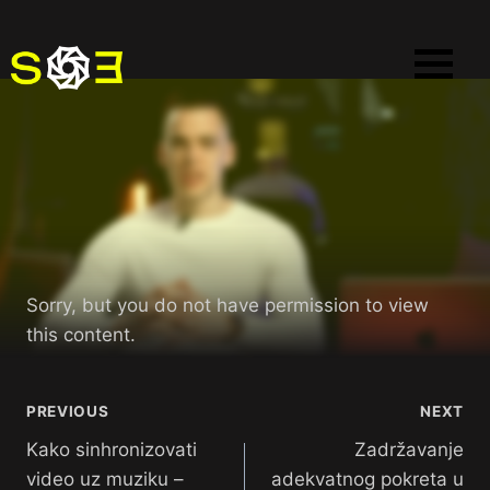
Sorry, but you do not have permission to view
this content.
PREVIOUS
NEXT
Kako sinhronizovati
Zadržavanje
video uz muziku –
adekvatnog pokreta u