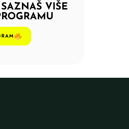
 SAZNAŠ VIŠE
PROGRAMU
GRAM