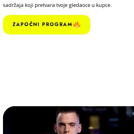
sadržaja koji pretvara tvoje gledaoce u kupce.
ZAPOČNI PROGRAM