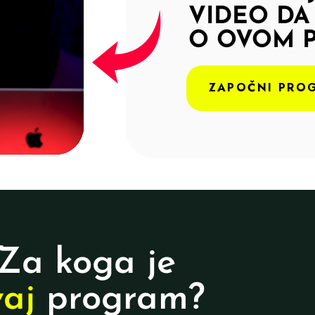
VIDEO DA
O OVOM 
ZAPOČNI PRO
Za koga je
vaj
program?