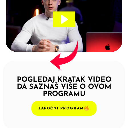
POGLEDAJ KRATAK VIDEO
DA SAZNAŠ VIŠE O OVOM
PROGRAMU
ZAPOČNI PROGRAM