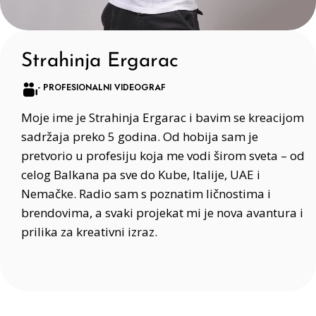
Strahinja Ergarac
- PROFESIONALNI VIDEOGRAF
Moje ime je Strahinja Ergarac i bavim se kreacijom
sadržaja preko 5 godina. Od hobija sam je
pretvorio u profesiju koja me vodi širom sveta – od
celog Balkana pa sve do Kube, Italije, UAE i
Nemačke. Radio sam s poznatim ličnostima i
brendovima, a svaki projekat mi je nova avantura i
prilika za kreativni izraz.