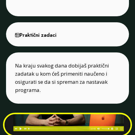
Praktični zadaci
Na kraju svakog dana dobijaš praktični
zadatak u kom ćeš primeniti naučeno i
osigurati se da si spreman za nastavak
programa.