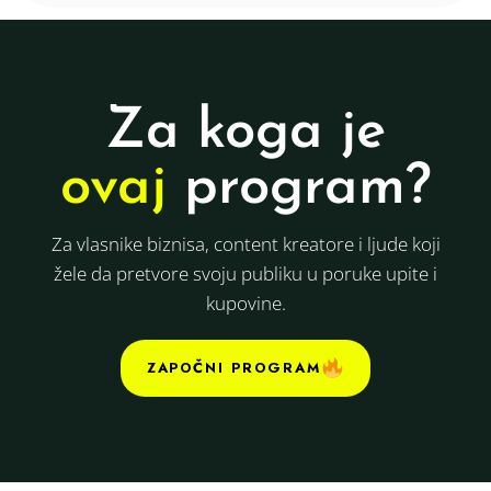
Za koga je
ovaj
program?
Za vlasnike biznisa, content kreatore i ljude koji
žele da pretvore svoju publiku u poruke upite i
kupovine.
ZAPOČNI PROGRAM