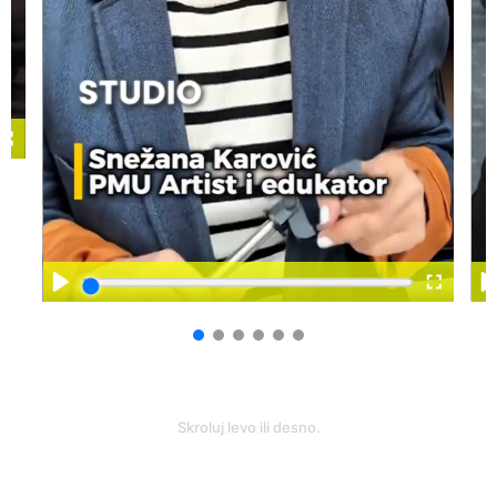
Skroluj levo ili desno.