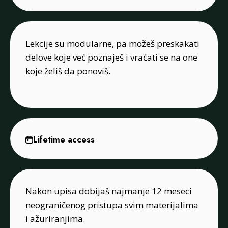
Lekcije su modularne, pa možeš preskakati
delove koje već poznaješ i vraćati se na one
koje želiš da ponoviš.
Lifetime access
Nakon upisa dobijaš najmanje 12 meseci
neograničenog pristupa svim materijalima
i ažuriranjima.