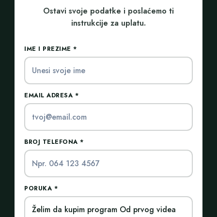
Ostavi svoje podatke i poslaćemo ti
instrukcije za uplatu.
IME I PREZIME *
EMAIL ADRESA *
BROJ TELEFONA *
PORUKA *