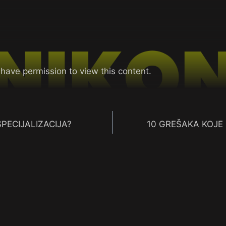
 have permission to view this content.
 SPECIJALIZACIJA?
10 GREŠAKA KOJE