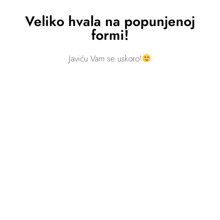
Veliko hvala na popunjenoj
formi!
Javiću Vam se uskoro!