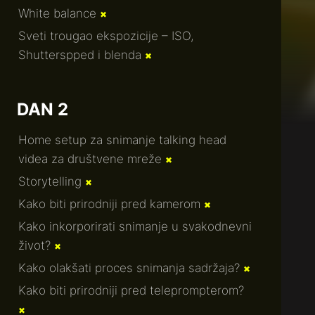
White balance
✖
Sveti trougao ekspozicije – ISO,
Shutterspped i blenda
✖
DAN 2
Home setup za snimanje talking head
videa za društvene mreže
✖
Storytelling
✖
Kako biti prirodniji pred kamerom
✖
Kako inkorporirati snimanje u svakodnevni
život?
✖
Kako olakšati proces snimanja sadržaja?
✖
Kako biti prirodniji pred teleprompterom?
✖