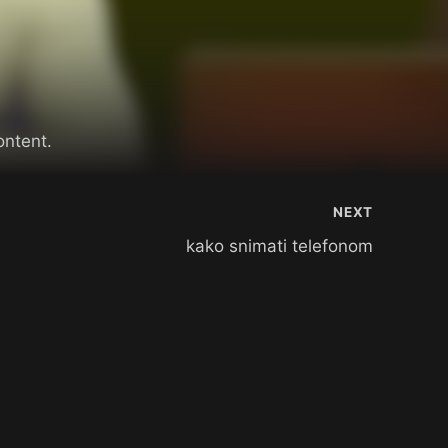
ontent.
NEXT
kako snimati telefonom