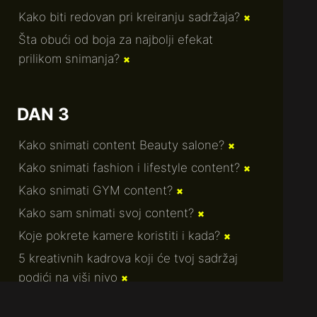
Kako biti redovan pri kreiranju sadržaja?
✖
Šta obući od boja za najbolji efekat
prilikom snimanja?
✖
DAN 3
Kako snimati content Beauty salone?
✖
Kako snimati fashion i lifestyle content?
✖
Kako snimati GYM content?
✖
Kako sam snimati svoj content?
✖
Koje pokrete kamere koristiti i kada?
✖
5 kreativnih kadrova koji će tvoj sadržaj
podići na viši nivo
✖
Terms of Service