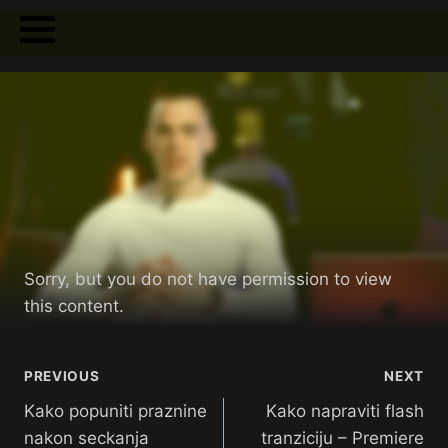
Sorry, but you do not have permission to view
this content.
PREVIOUS
NEXT
Kako popuniti praznine
Kako napraviti flash
nakon seckanja
tranziciju – Premiere