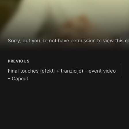
Sorry, but you do not have permission to view this c
PREVIOUS
Final touches (efekti + tranzicije) – event video
– Capcut