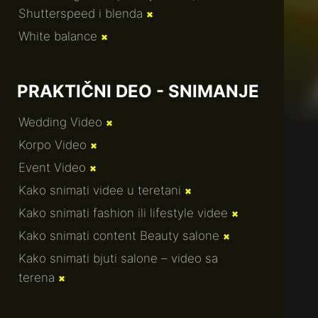
Shutterspeed i blenda
✖
White balance
✖
PRAKTIČNI DEO - SNIMANJE
Wedding Video
✖
Korpo Video
✖
Event Video
✖
Kako snimati videe u teretani
✖
Kako snimati fashion ili lifestyle videe
✖
Kako snimati content Beauty salone
✖
Kako snimati bjuti salone – video sa
terena
✖