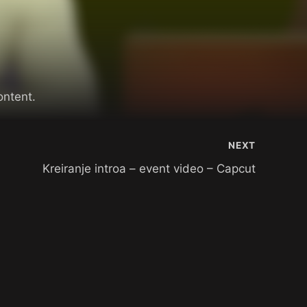
ontent.
NEXT
Kreiranje introa – event video – Capcut