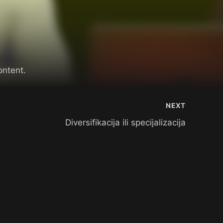
ontent.
NEXT
Diversifikacija ili specijalizacija