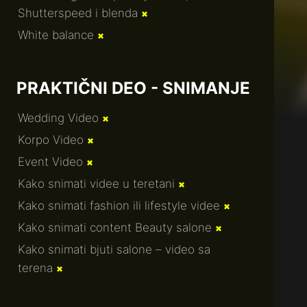
Shutterspeed i blenda
✖
White balance
✖
PRAKTIČNI DEO - SNIMANJE
Wedding Video
✖
Korpo Video
✖
Event Video
✖
Kako snimati videe u teretani
✖
Kako snimati fashion ili lifestyle videe
✖
Kako snimati content Beauty salone
✖
Kako snimati bjuti salone – video sa
terena
✖