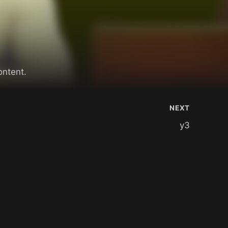
ontent.
NEXT
y3