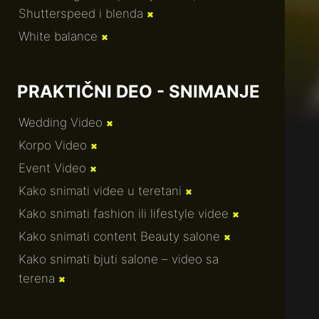
Shutterspeed i blenda
✖
White balance
✖
PRAKTIČNI DEO - SNIMANJE
Wedding Video
✖
Korpo Video
✖
Event Video
✖
Kako snimati videe u teretani
✖
Kako snimati fashion ili lifestyle videe
✖
Kako snimati content Beauty salone
✖
Kako snimati bjuti salone – video sa
terena
✖